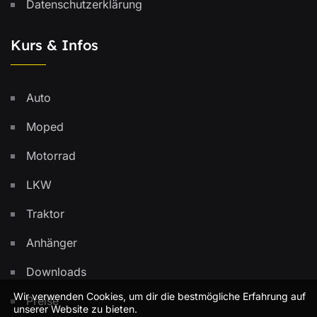
Datenschutzerklärung
Kurs & Infos
Auto
Moped
Motorrad
LKW
Traktor
Anhänger
Downloads
Wir verwenden Cookies, um dir die bestmögliche Erfahrung auf
Preise
unserer Website zu bieten.