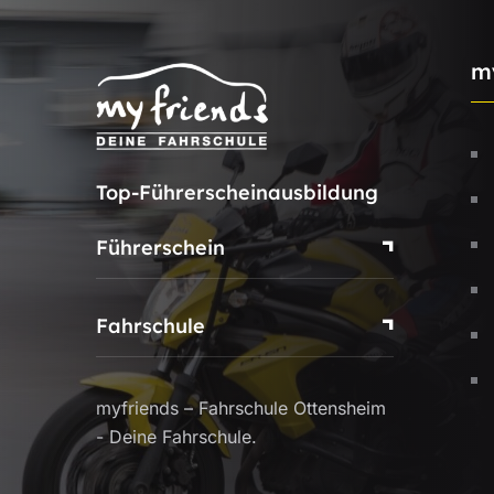
m
Top-Führerscheinausbildung
Führerschein
Fahrschule
myfriends – Fahrschule Ottensheim
- Deine Fahrschule.