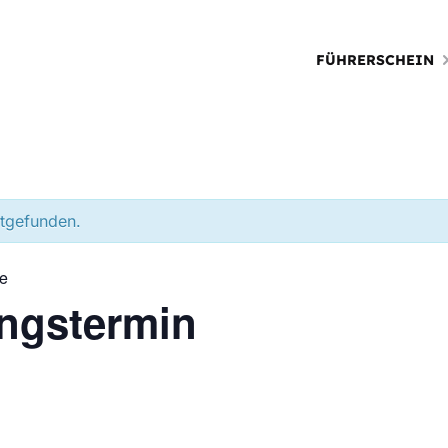
FÜHRERSCHEIN
ttgefunden.
ie
ungstermin