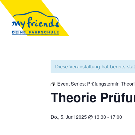
Diese Veranstaltung hat bereits sta
Event Series:
Prüfungstermin Theor
Theorie Prüf
Do., 5. Juni 2025 @ 13:30
-
17:00