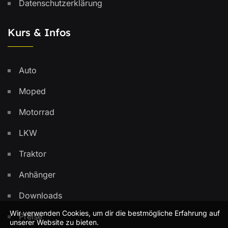
Datenschutzerklärung
Kurs & Infos
Auto
Moped
Motorrad
LKW
Traktor
Anhänger
Downloads
Wir verwenden Cookies, um dir die bestmögliche Erfahrung auf
Preise
unserer Website zu bieten.