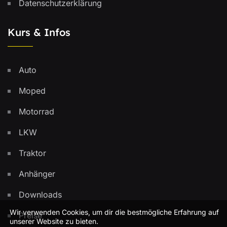
Datenschutzerklärung
Kurs & Infos
Auto
Moped
Motorrad
LKW
Traktor
Anhänger
Downloads
Wir verwenden Cookies, um dir die bestmögliche Erfahrung auf
Preise
unserer Website zu bieten.