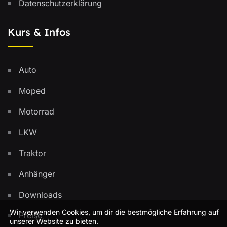
Datenschutzerklärung
Kurs & Infos
Auto
Moped
Motorrad
LKW
Traktor
Anhänger
Downloads
Wir verwenden Cookies, um dir die bestmögliche Erfahrung auf
Preise
unserer Website zu bieten.