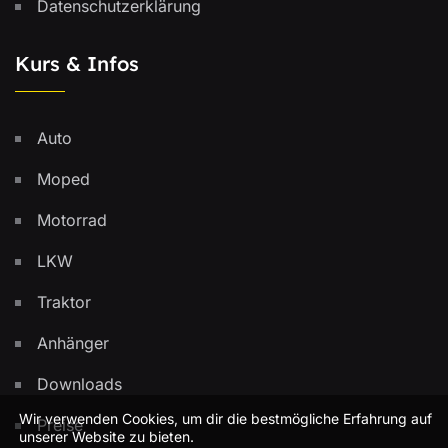
Datenschutzerklärung
Kurs & Infos
Auto
Moped
Motorrad
LKW
Traktor
Anhänger
Downloads
Wir verwenden Cookies, um dir die bestmögliche Erfahrung auf
Preise
unserer Website zu bieten.