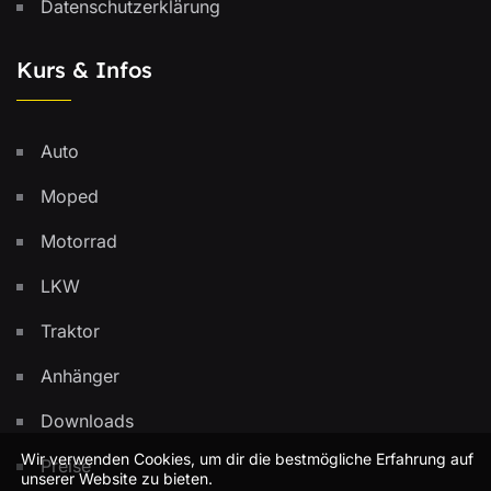
Datenschutzerklärung
Kurs & Infos
Auto
Moped
Motorrad
LKW
Traktor
Anhänger
Downloads
Wir verwenden Cookies, um dir die bestmögliche Erfahrung auf
Preise
unserer Website zu bieten.