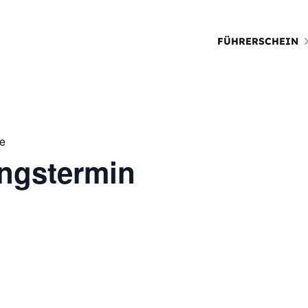
FÜHRERSCHEIN
ie
ungstermin