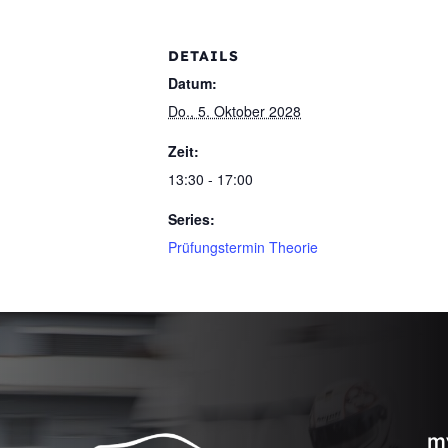
DETAILS
Datum:
Do., 5. Oktober 2028
Zeit:
13:30 - 17:00
Series:
Prüfungstermin Theorie
m