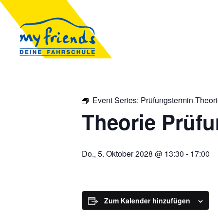
Event Series:
Prüfungstermin Theor
Theorie Prüf
Do., 5. Oktober 2028 @ 13:30
-
17:00
Zum Kalender hinzufügen