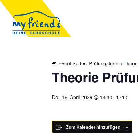
Event Series:
Prüfungstermin Theor
Theorie Prüf
Do., 19. April 2029 @ 13:30
-
17:00
Zum Kalender hinzufügen