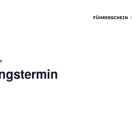
FÜHRERSCHEIN
ie
ungstermin