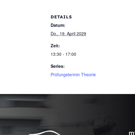
DETAILS
Datum:
Do., 19. April 2029
Zeit:
13:30 - 17:00
Series:
Prüfungstermin Theorie
m