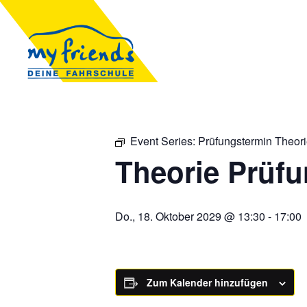
Event Series:
Prüfungstermin Theor
Theorie Prüf
Do., 18. Oktober 2029 @ 13:30
-
17:00
Zum Kalender hinzufügen