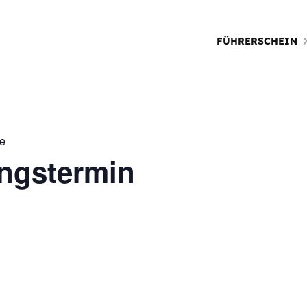
FÜHRERSCHEIN
ie
ungstermin