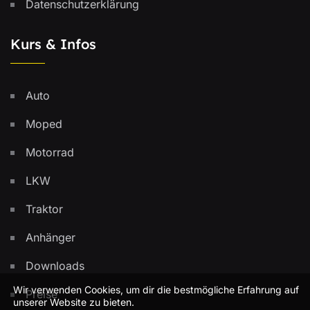
Datenschutzerklärung
Kurs & Infos
Auto
Moped
Motorrad
LKW
Traktor
Anhänger
Downloads
Wir verwenden Cookies, um dir die bestmögliche Erfahrung auf
Preise
unserer Website zu bieten.