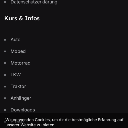
Datenschutzerklärung
Kurs & Infos
Auto
Moped
Motorrad
LKW
Traktor
Anhänger
Downloads
Wir verwenden Cookies, um dir die bestmögliche Erfahrung auf
Preise
unserer Website zu bieten.