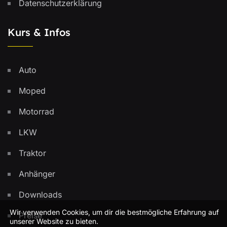
Datenschutzerklärung
Kurs & Infos
Auto
Moped
Motorrad
LKW
Traktor
Anhänger
Downloads
Wir verwenden Cookies, um dir die bestmögliche Erfahrung auf
Preise
unserer Website zu bieten.