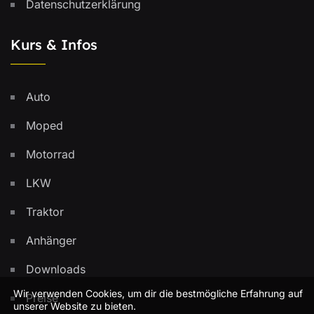
Datenschutzerklärung
Kurs & Infos
Auto
Moped
Motorrad
LKW
Traktor
Anhänger
Downloads
Wir verwenden Cookies, um dir die bestmögliche Erfahrung auf
Preise
unserer Website zu bieten.