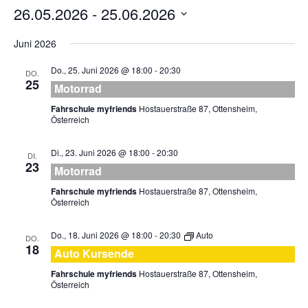
26.05.2026
 - 
25.06.2026
Datum
Juni 2026
wählen.
Do., 25. Juni 2026 @ 18:00
-
20:30
DO.
25
Motorrad
Fahrschule myfriends
Hostauerstraße 87, Ottensheim,
Österreich
Di., 23. Juni 2026 @ 18:00
-
20:30
DI.
23
Motorrad
Fahrschule myfriends
Hostauerstraße 87, Ottensheim,
Österreich
Do., 18. Juni 2026 @ 18:00
-
20:30
Auto
DO.
18
Auto Kursende
Fahrschule myfriends
Hostauerstraße 87, Ottensheim,
Österreich