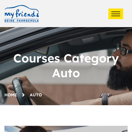
Courses Category
Auto
HOME
AUTO