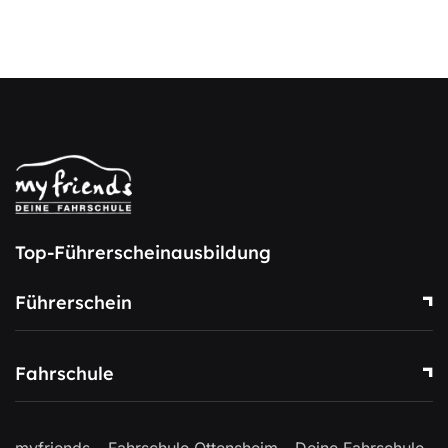
Top-Führerscheinausbildung
Führerschein
Fahrschule
myfriends – Fahrschule Ottensheim - Deine Fahrschule.