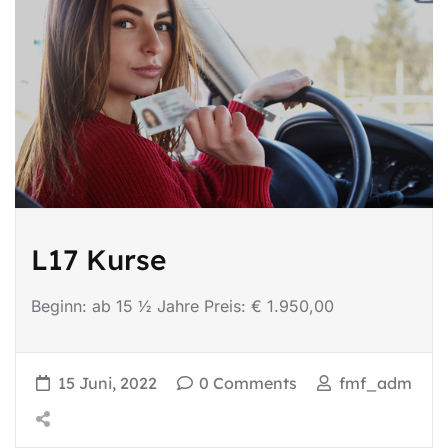
L17 Kurse
Beginn: ab 15 ½ Jahre Preis: € 1.950,00
15 Juni, 2022
0 Comments
fmf_adm