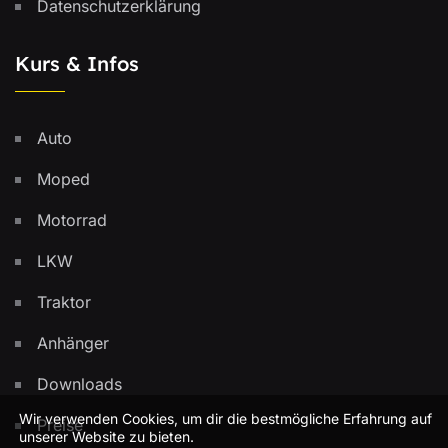
Datenschutzerklärung
Kurs & Infos
Auto
Moped
Motorrad
LKW
Traktor
Anhänger
Downloads
Wir verwenden Cookies, um dir die bestmögliche Erfahrung auf
Preise
unserer Website zu bieten.