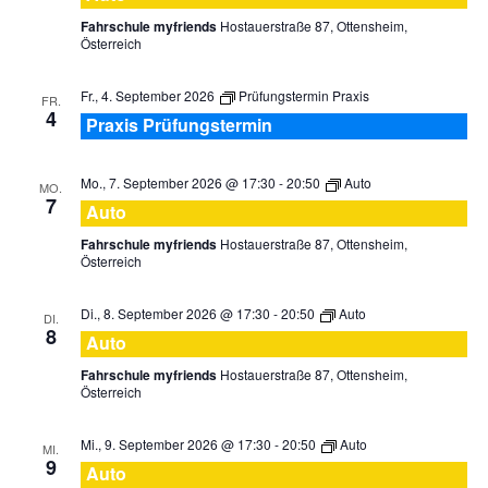
Fahrschule myfriends
Hostauerstraße 87, Ottensheim,
Österreich
Fr., 4. September 2026
Prüfungstermin Praxis
FR.
4
Praxis Prüfungstermin
Mo., 7. September 2026 @ 17:30
-
20:50
Auto
MO.
7
Auto
Fahrschule myfriends
Hostauerstraße 87, Ottensheim,
Österreich
Di., 8. September 2026 @ 17:30
-
20:50
Auto
DI.
8
Auto
Fahrschule myfriends
Hostauerstraße 87, Ottensheim,
Österreich
Mi., 9. September 2026 @ 17:30
-
20:50
Auto
MI.
9
Auto