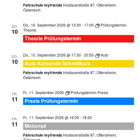
Fahrschule myfriends
Hostauerstraße 87, Ottensheim,
Österreich
Do., 10. September 2026 @ 13:30
-
17:00
Prüfungstermin
DO.
Theorie
10
Theorie Prüfungstermin
Do., 10. September 2026 @ 17:30
-
20:50
Auto
DO.
10
Auto Kursende Schnellkurs
Fahrschule myfriends
Hostauerstraße 87, Ottensheim,
Österreich
Fr., 11. September 2026
Prüfungstermin Praxis
FR.
11
Praxis Prüfungstermin
Fr., 11. September 2026 @ 16:00
-
18:30
FR.
11
Motorrad
Fahrschule myfriends
Hostauerstraße 87, Ottensheim,
Österreich