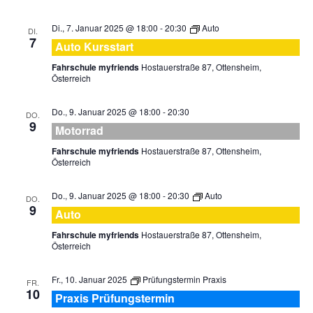
Di., 7. Januar 2025 @ 18:00
-
20:30
Auto
DI.
7
Auto Kursstart
Fahrschule myfriends
Hostauerstraße 87, Ottensheim,
Österreich
Do., 9. Januar 2025 @ 18:00
-
20:30
DO.
9
Motorrad
Fahrschule myfriends
Hostauerstraße 87, Ottensheim,
Österreich
Do., 9. Januar 2025 @ 18:00
-
20:30
Auto
DO.
9
Auto
Fahrschule myfriends
Hostauerstraße 87, Ottensheim,
Österreich
Fr., 10. Januar 2025
Prüfungstermin Praxis
FR.
10
Praxis Prüfungstermin