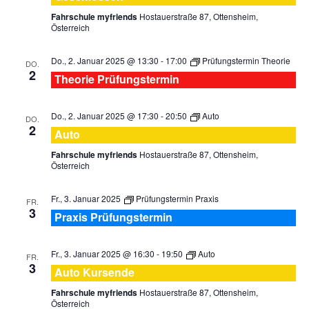
Fahrschule myfriends
Hostauerstraße 87, Ottensheim,
Österreich
Do., 2. Januar 2025 @ 13:30
-
17:00
Prüfungstermin Theorie
DO.
2
Theorie Prüfungstermin
Do., 2. Januar 2025 @ 17:30
-
20:50
Auto
DO.
2
Auto
Fahrschule myfriends
Hostauerstraße 87, Ottensheim,
Österreich
Fr., 3. Januar 2025
Prüfungstermin Praxis
FR.
3
Praxis Prüfungstermin
Fr., 3. Januar 2025 @ 16:30
-
19:50
Auto
FR.
3
Auto Kursende
Fahrschule myfriends
Hostauerstraße 87, Ottensheim,
Österreich