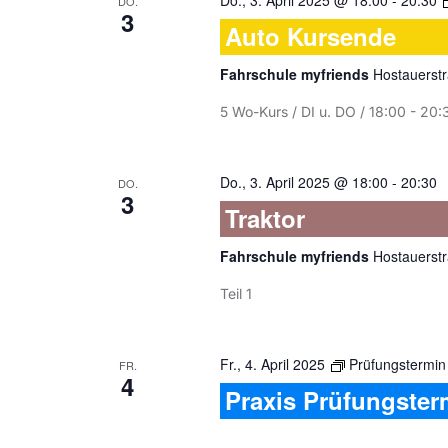
Do., 3. April 2025 @ 18:00
-
20:30
DO.
3
Auto Kursende
Fahrschule myfriends
Hostauerstr
5 Wo-Kurs / DI u. DO / 18:00 - 20:
Do., 3. April 2025 @ 18:00
-
20:30
DO.
3
Traktor
Fahrschule myfriends
Hostauerstr
Teil 1
Fr., 4. April 2025
Prüfungstermin
FR.
4
Praxis Prüfungster