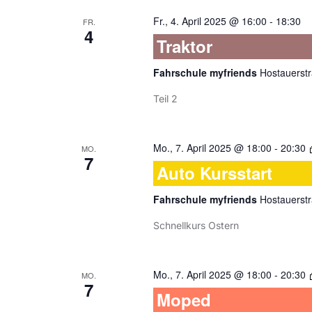
Fr., 4. April 2025 @ 16:00
-
18:30
FR.
4
Traktor
Fahrschule myfriends
Hostauerstr
Teil 2
Mo., 7. April 2025 @ 18:00
-
20:30
MO.
7
Auto Kursstart
Fahrschule myfriends
Hostauerstr
Schnellkurs Ostern
Mo., 7. April 2025 @ 18:00
-
20:30
MO.
7
Moped