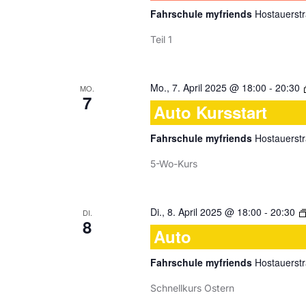
Fahrschule myfriends
Hostauerstr
Teil 1
Mo., 7. April 2025 @ 18:00
-
20:30
MO.
7
Auto Kursstart
Fahrschule myfriends
Hostauerstr
5-Wo-Kurs
Di., 8. April 2025 @ 18:00
-
20:30
DI.
8
Auto
Fahrschule myfriends
Hostauerstr
Schnellkurs Ostern