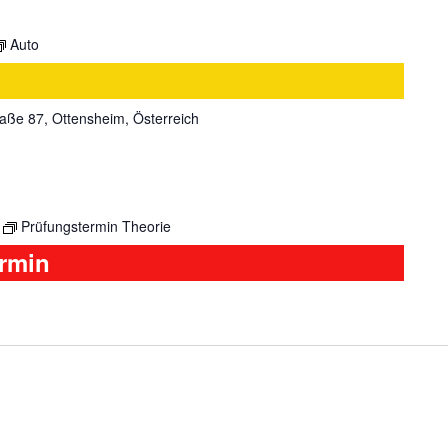
Auto
aße 87, Ottensheim, Österreich
Prüfungstermin Theorie
ermin