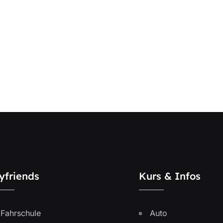
yfriends
Kurs & Infos
Fahrschule
Auto