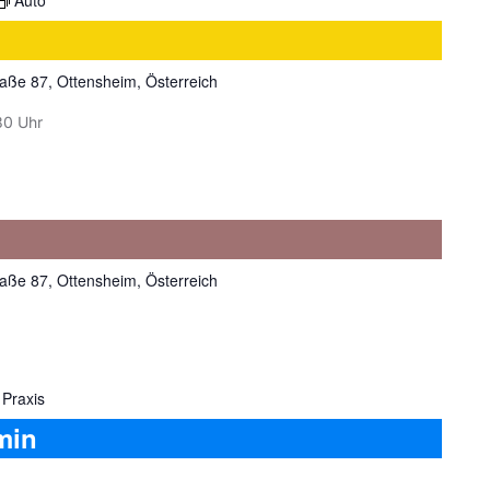
Auto
aße 87, Ottensheim, Österreich
30 Uhr
aße 87, Ottensheim, Österreich
 Praxis
min