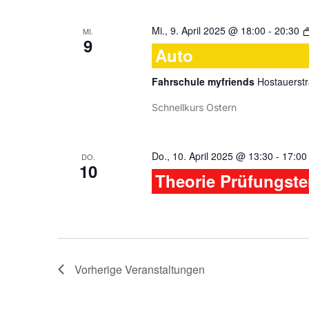
Mi., 9. April 2025 @ 18:00
-
20:30
MI.
9
Auto
Fahrschule myfriends
Hostauerstr
Schnellkurs Ostern
Do., 10. April 2025 @ 13:30
-
17:00
DO.
10
Theorie Prüfungst
Vorherige
Veranstaltungen