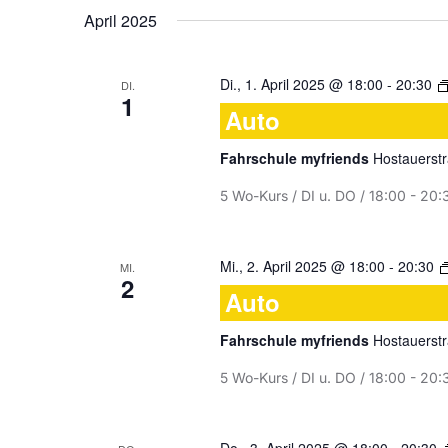
wählen.
April 2025
Di., 1. April 2025 @ 18:00
-
20:30
DI.
1
Auto
Fahrschule myfriends
Hostauerstr
5 Wo-Kurs / DI u. DO / 18:00 - 20:
Mi., 2. April 2025 @ 18:00
-
20:30
MI.
2
Auto
Fahrschule myfriends
Hostauerstr
5 Wo-Kurs / DI u. DO / 18:00 - 20: