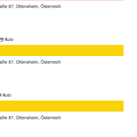
aße 87, Ottensheim, Österreich
Auto
aße 87, Ottensheim, Österreich
Auto
aße 87, Ottensheim, Österreich