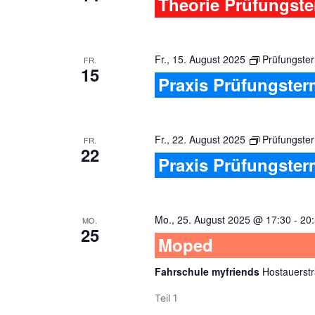
Theorie Prüfungst
Fr., 15. August 2025
Prüfungster
FR.
15
Praxis Prüfungster
Fr., 22. August 2025
Prüfungster
FR.
22
Praxis Prüfungster
Mo., 25. August 2025 @ 17:30
-
20
MO.
25
Moped
Fahrschule myfriends
Hostauerstr
Teil 1