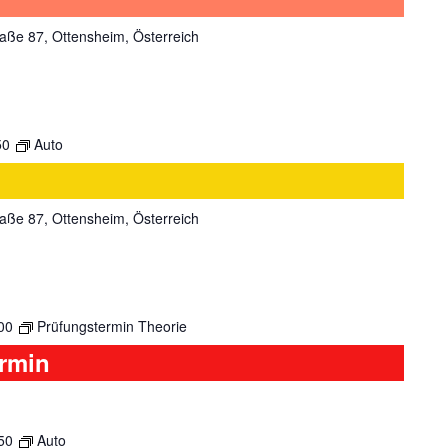
aße 87, Ottensheim, Österreich
50
Auto
aße 87, Ottensheim, Österreich
00
Prüfungstermin Theorie
ermin
50
Auto