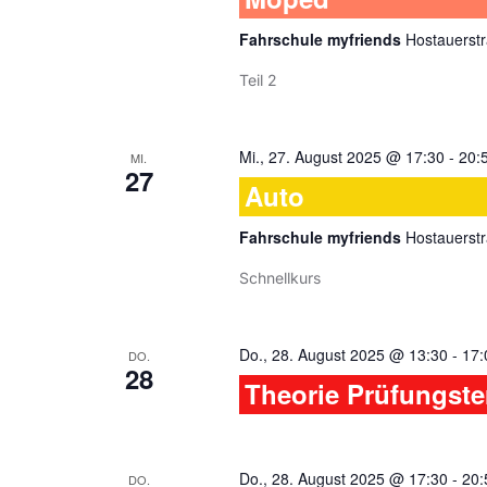
Fahrschule myfriends
Hostauerstr
Teil 2
Mi., 27. August 2025 @ 17:30
-
20:
MI.
27
Auto
Fahrschule myfriends
Hostauerstr
Schnellkurs
Do., 28. August 2025 @ 13:30
-
17:
DO.
28
Theorie Prüfungst
Do., 28. August 2025 @ 17:30
-
20:
DO.