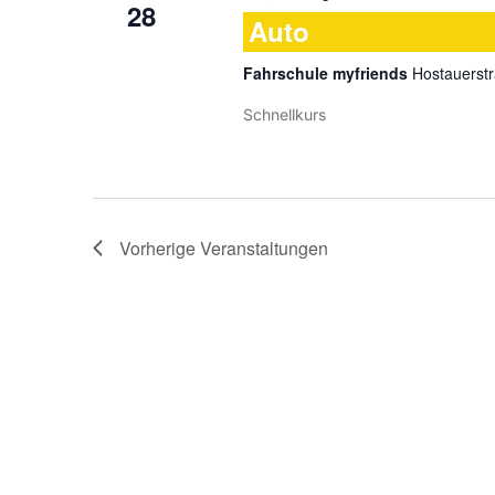
28
Auto
Fahrschule myfriends
Hostauerstr
Schnellkurs
Vorherige
Veranstaltungen