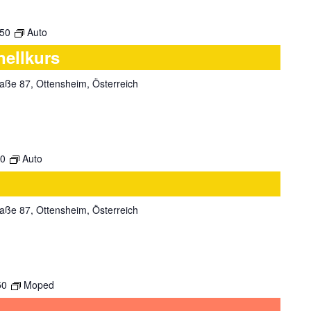
:50
Auto
nellkurs
aße 87, Ottensheim, Österreich
50
Auto
aße 87, Ottensheim, Österreich
50
Moped