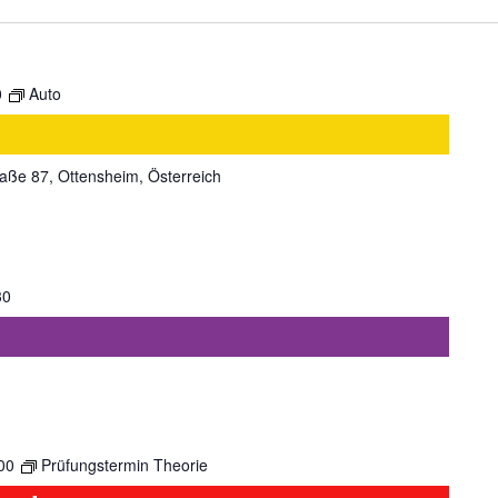
0
Auto
aße 87, Ottensheim, Österreich
30
00
Prüfungstermin Theorie