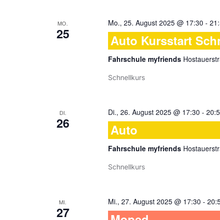
Mo., 25. August 2025 @ 17:30
-
21
MO.
25
Auto Kursstart Sch
Fahrschule myfriends
Hostauerstr
Schnellkurs
Di., 26. August 2025 @ 17:30
-
20:
DI.
26
Auto
Fahrschule myfriends
Hostauerstr
Schnellkurs
Mi., 27. August 2025 @ 17:30
-
20:
MI.
27
Moped