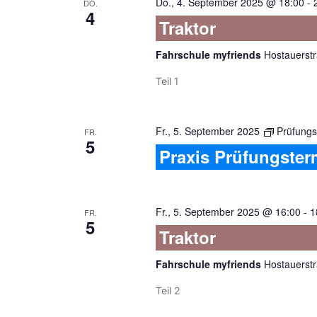
Do., 4. September 2025 @ 18:00
-
DO.
4
Traktor
Fahrschule myfriends
Hostauerstr
Teil 1
Fr., 5. September 2025
Prüfungs
FR.
5
Praxis Prüfungster
Fr., 5. September 2025 @ 16:00
-
1
FR.
5
Traktor
Fahrschule myfriends
Hostauerstr
Teil 2