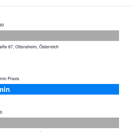
30
aße 87, Ottensheim, Österreich
min Praxis
min
30