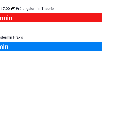
-
17:00
Prüfungstermin Theorie
ermin
stermin Praxis
min