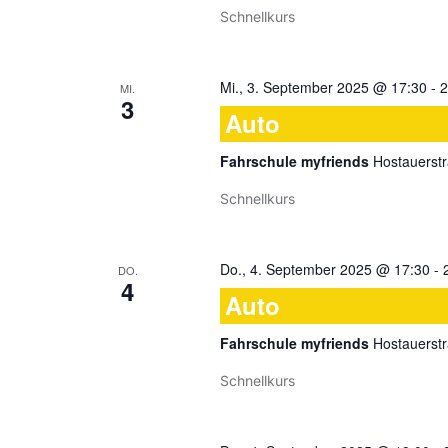
Schnellkurs
Mi., 3. September 2025 @ 17:30
-
2
MI.
3
Auto
Fahrschule myfriends
Hostauerstr
Schnellkurs
Do., 4. September 2025 @ 17:30
-
DO.
4
Auto
Fahrschule myfriends
Hostauerstr
Schnellkurs