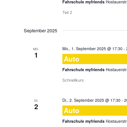
Fahrschule myfriends
Hostauerstr
Teil 2
September 2025
Mo., 1. September 2025 @ 17:30
-
MO.
1
Auto
Fahrschule myfriends
Hostauerstr
Schnellkurs
Di., 2. September 2025 @ 17:30
-
2
DI.
2
Auto
Fahrschule myfriends
Hostauerstr