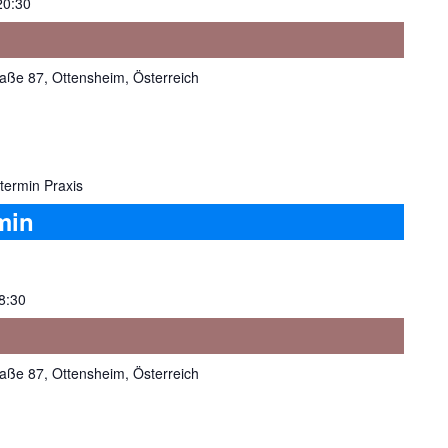
20:30
aße 87, Ottensheim, Österreich
termin Praxis
min
8:30
aße 87, Ottensheim, Österreich