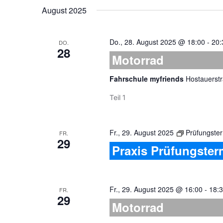
wählen.
August 2025
Do., 28. August 2025 @ 18:00
-
20:
DO.
28
Motorrad
Fahrschule myfriends
Hostauerstr
Teil 1
Fr., 29. August 2025
Prüfungster
FR.
29
Praxis Prüfungster
Fr., 29. August 2025 @ 16:00
-
18:
FR.
29
Motorrad