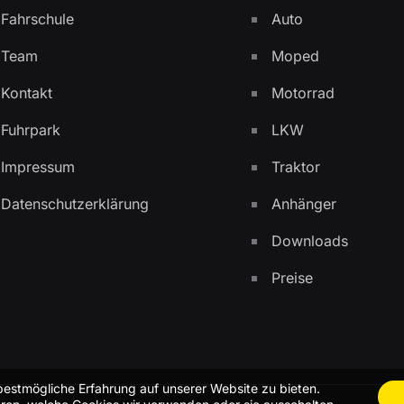
Fahrschule
Auto
Team
Moped
Kontakt
Motorrad
Fuhrpark
LKW
Impressum
Traktor
Datenschutzerklärung
Anhänger
Downloads
Preise
bestmögliche Erfahrung auf unserer Website zu bieten.