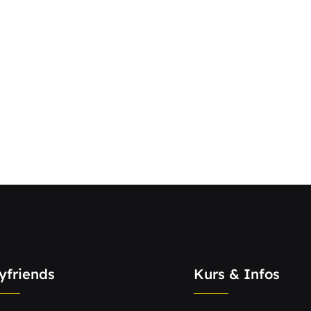
yfriends
Kurs & Infos